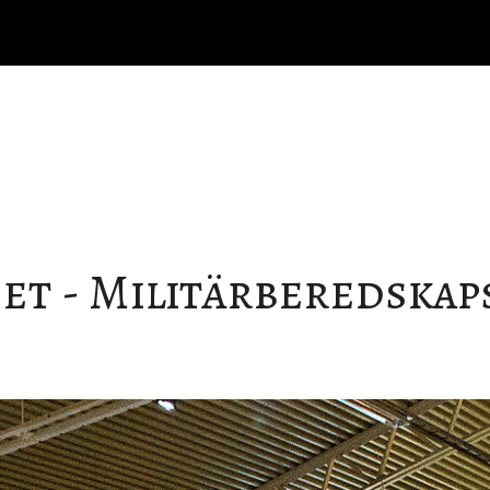
t - Militärberedskap