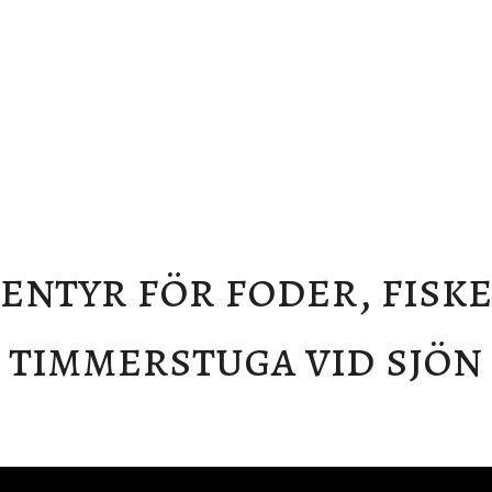
ventyr för foder, fiske
timmerstuga vid sjön