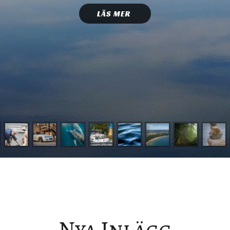
LÄS MER
Nya Inlägg