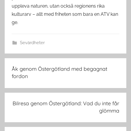
uppleva naturen, utan också regionens rika
kulturarv – allt med friheten som bara en ATV kan
ge.
Sevärdheter
Inläggsnavigering
Åk genom Östergötland med begagnat
fordon
Bilresa genom Östergötland: Vad du inte får
glömma