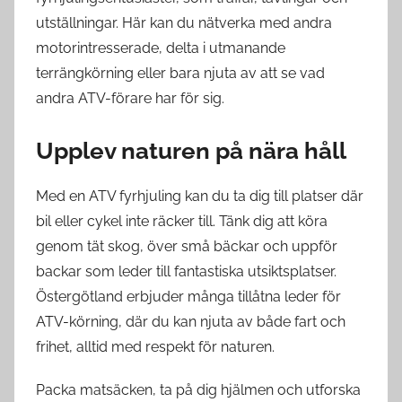
utställningar. Här kan du nätverka med andra
motorintresserade, delta i utmanande
terrängkörning eller bara njuta av att se vad
andra ATV-förare har för sig.
Upplev naturen på nära håll
Med en ATV fyrhjuling kan du ta dig till platser där
bil eller cykel inte räcker till. Tänk dig att köra
genom tät skog, över små bäckar och uppför
backar som leder till fantastiska utsiktsplatser.
Östergötland erbjuder många tillåtna leder för
ATV-körning, där du kan njuta av både fart och
frihet, alltid med respekt för naturen.
Packa matsäcken, ta på dig hjälmen och utforska