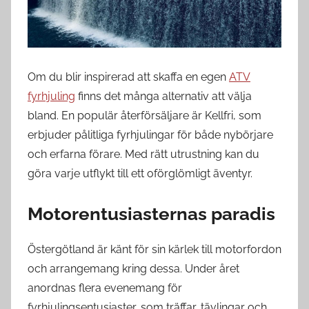
Om du blir inspirerad att skaffa en egen
ATV
fyrhjuling
finns det många alternativ att välja
bland. En populär återförsäljare är Kellfri, som
erbjuder pålitliga fyrhjulingar för både nybörjare
och erfarna förare. Med rätt utrustning kan du
göra varje utflykt till ett oförglömligt äventyr.
Motorentusiasternas paradis
Östergötland är känt för sin kärlek till motorfordon
och arrangemang kring dessa. Under året
anordnas flera evenemang för
fyrhjulingsentusiaster, som träffar, tävlingar och