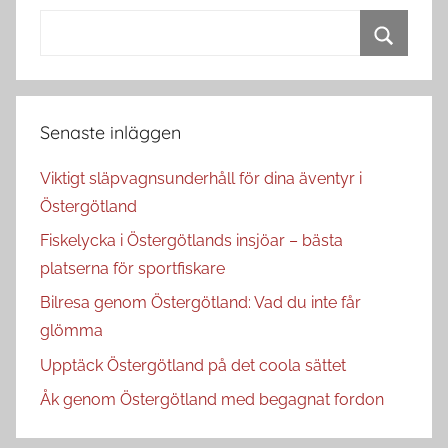
Search
for:
Search
Senaste inläggen
Viktigt släpvagnsunderhåll för dina äventyr i
Östergötland
Fiskelycka i Östergötlands insjöar – bästa
platserna för sportfiskare
Bilresa genom Östergötland: Vad du inte får
glömma
Upptäck Östergötland på det coola sättet
Åk genom Östergötland med begagnat fordon