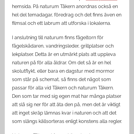
hemsida. På naturum Tåkern anordnas också en
hel del temadagar, föredrag och det finns även en
filmsal och ett labrum att utforska i lokalerna.
I anslutning till naturum finns fågeltorn för
fågelskådaren, vandringsleder, grillplatser och
lekplatser. Detta är en utmärkt plats att uppleva
naturen på för alla åldrar. Om det så är en hel
skolutflykt, eller bara en dagstur med mormor
som står på schemat, så finns det något som
passar för alla vid Tåkern och naturum Tåkern.
Den som tar med sig egen mat har många platser
att slå sig ner för att äta den på, men det är viktigt
att inget skräp lämnas kvar i naturen och att det
som slängs källsorteras enligt konstens alla regler.