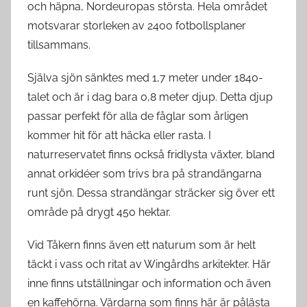
och häpna, Nordeuropas största. Hela området
motsvarar storleken av 2400 fotbollsplaner
tillsammans.
Själva sjön sänktes med 1,7 meter under 1840-
talet och är i dag bara 0,8 meter djup. Detta djup
passar perfekt för alla de fåglar som årligen
kommer hit för att häcka eller rasta. I
naturreservatet finns också fridlysta växter, bland
annat orkidéer som trivs bra på strandängarna
runt sjön. Dessa strandängar sträcker sig över ett
område på drygt 450 hektar.
Vid Tåkern finns även ett naturum som är helt
täckt i vass och ritat av Wingårdhs arkitekter. Här
inne finns utställningar och information och även
en kaffeh
örna. Värdarna som finns här är pålästa