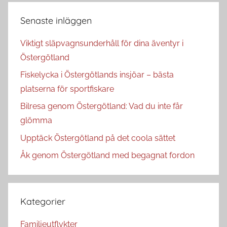
Senaste inläggen
Viktigt släpvagnsunderhåll för dina äventyr i
Östergötland
Fiskelycka i Östergötlands insjöar – bästa
platserna för sportfiskare
Bilresa genom Östergötland: Vad du inte får
glömma
Upptäck Östergötland på det coola sättet
Åk genom Östergötland med begagnat fordon
Kategorier
Familjeutflykter