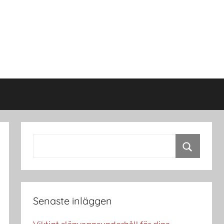
Search
for:
Search
Senaste inläggen