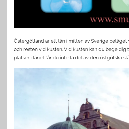
Östergötland är ett län i mitten av Sverige beläget 
och resten vid kusten. Vid kusten kan du bege dig 
platser i länet får du inte ta del av den östgötska