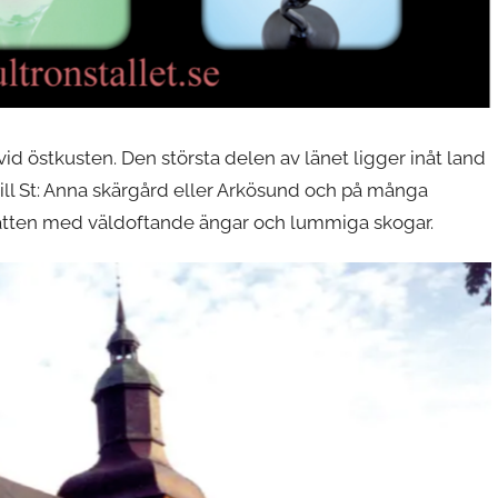
vid östkusten. Den största delen av länet ligger inåt land
till St: Anna skärgård eller Arkösund och på många
 slätten med väldoftande ängar och lummiga skogar.