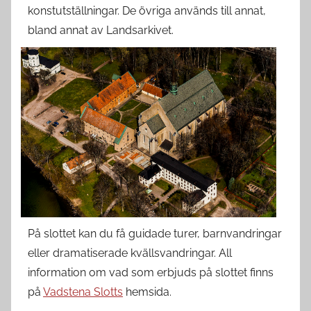
konstutställningar. De övriga används till annat,
bland annat av Landsarkivet.
På slottet kan du få guidade turer, barnvandringar
eller dramatiserade kvällsvandringar. All
information om vad som erbjuds på slottet finns
på
Vadstena Slotts
hemsida.