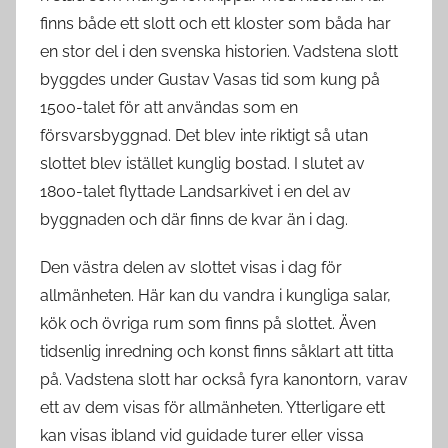
finns både ett slott och ett kloster som båda har
en stor del i den svenska historien. Vadstena slott
byggdes under Gustav Vasas tid som kung på
1500-talet för att användas som en
försvarsbyggnad. Det blev inte riktigt så utan
slottet blev istället kunglig bostad. I slutet av
1800-talet flyttade Landsarkivet i en del av
byggnaden och där finns de kvar än i dag.
Den västra delen av slottet visas i dag för
allmänheten. Här kan du vandra i kungliga salar,
kök och övriga rum som finns på slottet. Även
tidsenlig inredning och konst finns såklart att titta
på. Vadstena slott har också fyra kanontorn, varav
ett av dem visas för allmänheten. Ytterligare ett
kan visas ibland vid guidade turer eller vissa