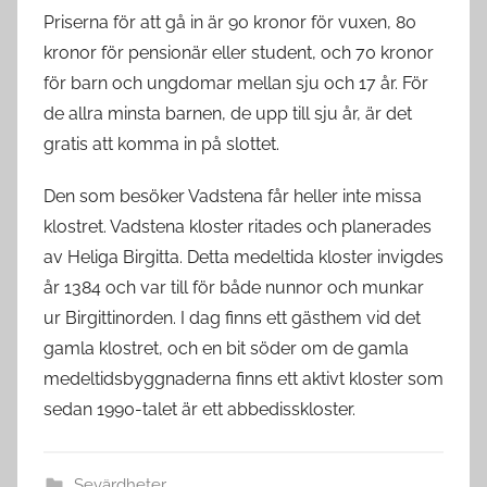
Priserna för att gå in är 90 kronor för vuxen, 80
kronor för pensionär eller student, och 70 kronor
för barn och ungdomar mellan sju och 17 år. För
de allra minsta barnen, de upp till sju år, är det
gratis att komma in på slottet.
Den som besöker Vadstena får heller inte missa
klostret. Vadstena kloster ritades och planerades
av Heliga Birgitta. Detta medeltida kloster invigdes
år 1384 och var till för både nunnor och munkar
ur Birgittinorden. I dag finns ett gästhem vid det
gamla klostret, och en bit söder om de gamla
medeltidsbyggnaderna finns ett aktivt kloster som
sedan 1990-talet är ett abbedisskloster.
Sevärdheter