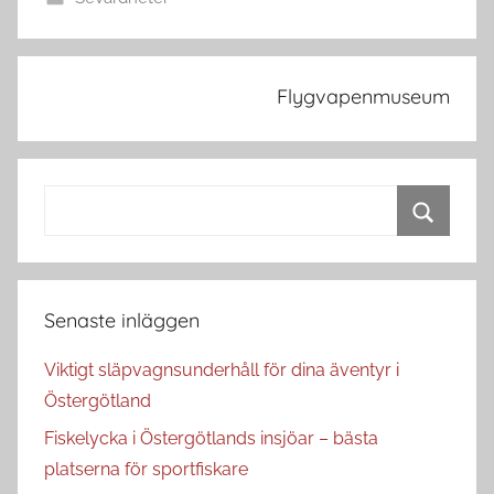
Inläggsnavigering
Flygvapenmuseum
Search
for:
Search
Senaste inläggen
Viktigt släpvagnsunderhåll för dina äventyr i
Östergötland
Fiskelycka i Östergötlands insjöar – bästa
platserna för sportfiskare