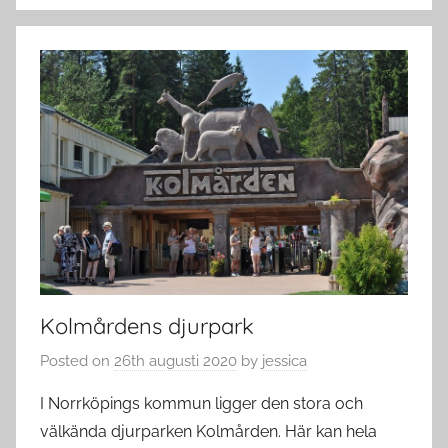
Kolmårdens djurpark
Posted on
26th augusti 2020
by
jessica
I Norrköpings kommun ligger den stora och
välkända djurparken Kolmården. Här kan hela