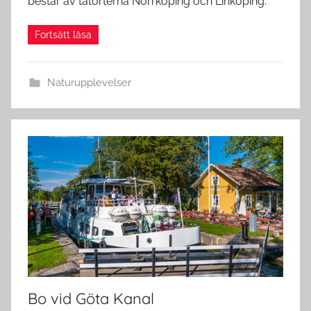
består av tätorterna Norrköping och Linköping.
Naturupplevelser
Bo vid Göta Kanal