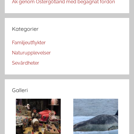
Åk genom Östergötland med begagnat fordon
Kategorier
Familjeutflykter
Naturupplevelser
Sevärdheter
Galleri