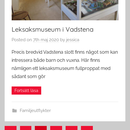
Leksaksmuseum i Vadstena
Posted on
7th maj 2020
by
jessica
Precis bredvid Vadstena slott finns något som kan
intressera både barn och vuxna. Här finns
nämligen ett leksaksmuseum fullproppat med
sådant som gör
Familjeutflykter