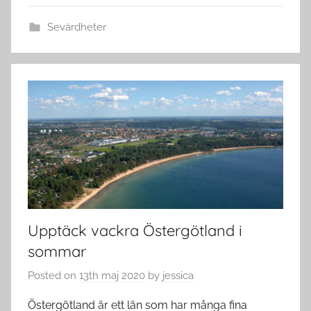
Sevärdheter
Upptäck vackra Östergötland i
sommar
Posted on
13th maj 2020
by
jessica
Östergötland är ett län som har många fina