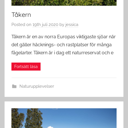
Tåkern
Posted on
19th juli 2020
by
jessica
Tåkern är en av norra Europas viktigaste sjöar när
det gäller häcknings- och rastplatser för många
fågelarter. Tåkern är i dag ett naturreservat och e
Naturupplevelser