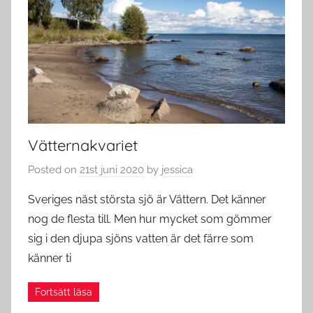
Vätternakvariet
Posted on
21st juni 2020
by
jessica
Sveriges näst största sjö är Vättern. Det känner
nog de flesta till. Men hur mycket som gömmer
sig i den djupa sjöns vatten är det färre som
känner ti