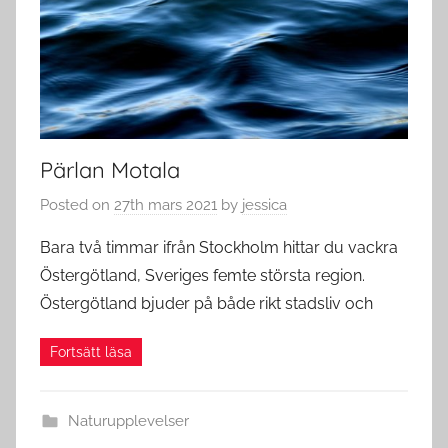
Pärlan Motala
Posted on
27th mars 2021
by
jessica
Bara två timmar ifrån Stockholm hittar du vackra
Östergötland, Sveriges femte största region.
Östergötland bjuder på både rikt stadsliv och
Naturupplevelser