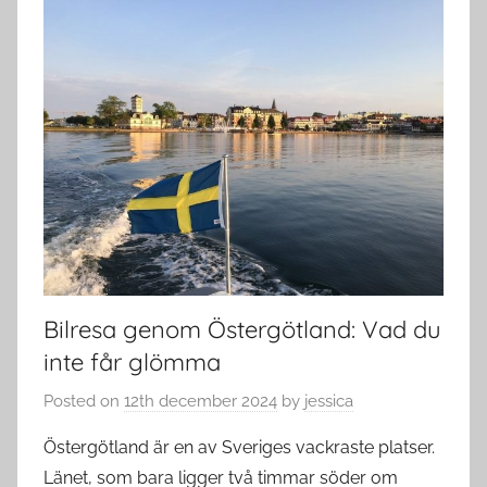
Bilresa genom Östergötland: Vad du
inte får glömma
Posted on
12th december 2024
by
jessica
Östergötland är en av Sveriges vackraste platser.
Länet, som bara ligger två timmar söder om