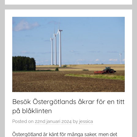
Besök Östergötlands åkrar för en titt
på blåklinten
Posted on
22nd januari 2024
by
jessica
Östergötland är känt för många saker, men det