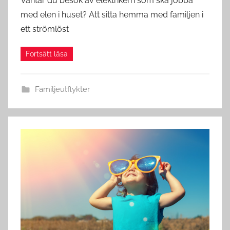
Väntar du besök av elektrikern som ska jobba
med elen i huset? Att sitta hemma med familjen i
ett strömlöst
Familjeutflykter