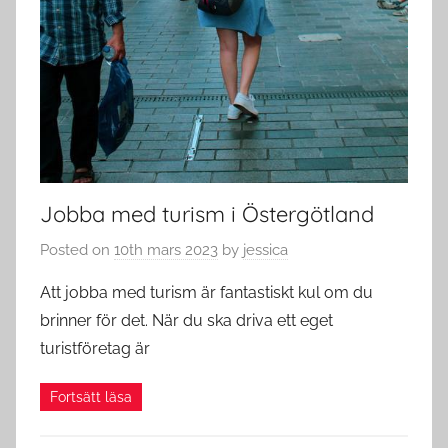
Jobba med turism i Östergötland
Posted on
10th mars 2023
by
jessica
Att jobba med turism är fantastiskt kul om du
brinner för det. När du ska driva ett eget
turistföretag är