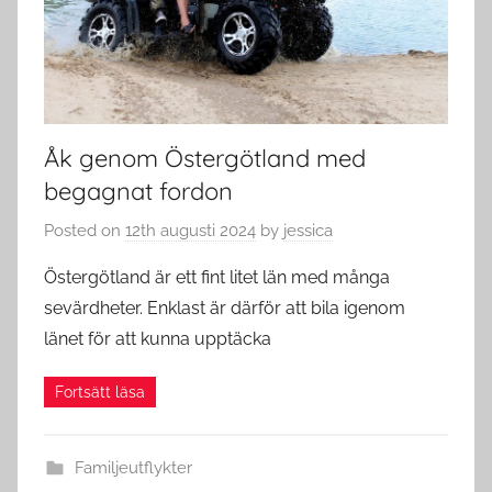
Åk genom Östergötland med
begagnat fordon
Posted on
12th augusti 2024
by
jessica
Östergötland är ett fint litet län med många
sevärdheter. Enklast är därför att bila igenom
länet för att kunna upptäcka
Familjeutflykter