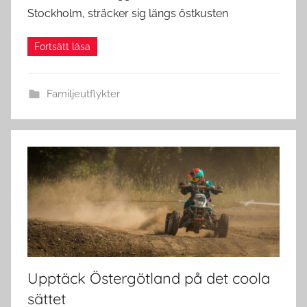
Stockholm, sträcker sig längs östkusten
Familjeutflykter
Upptäck Östergötland på det coola
sättet