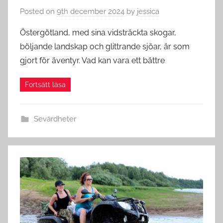
Posted on
9th december 2024
by
jessica
Östergötland, med sina vidsträckta skogar,
böljande landskap och glittrande sjöar, är som
gjort för äventyr. Vad kan vara ett bättre
Sevärdheter