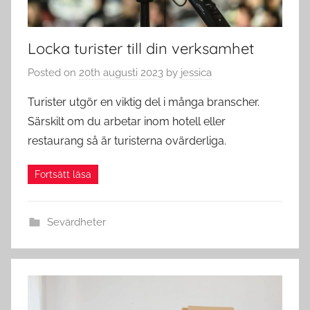
Locka turister till din verksamhet
Posted on
20th augusti 2023
by
jessica
Turister utgör en viktig del i många branscher.
Särskilt om du arbetar inom hotell eller
restaurang så är turisterna ovärderliga.
Sevärdheter