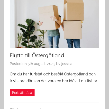
Flytta till Östergötland
Posted on
5th augusti 2023
by
jessica
Om du har turistat och besökt Östergötland och
trivts bra där kan det vara en bra idé att du flyttar