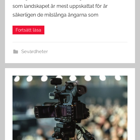
som landskapet är mest uppskattat för är
säkerligen de milslånga ängarna som
Sevärdheter